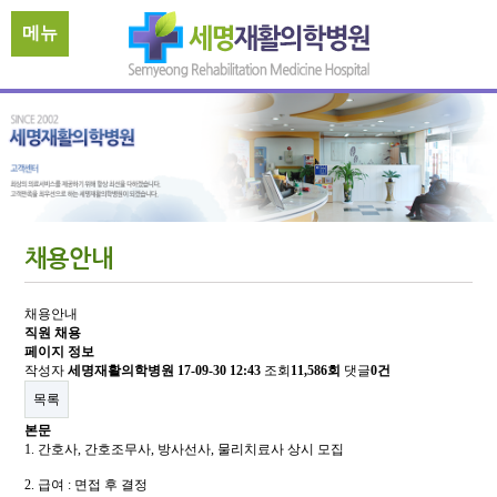
메뉴
채용안내
채용안내
직원 채용
페이지 정보
작성자
세명재활의학병원
17-09-30 12:43
조회
11,586회
댓글
0건
목록
본문
1. 간호사, 간호조무사, 방사선사, 물리치료사 상시 모집
2. 급여 : 면접 후 결정