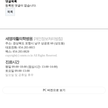
댓글목록
등록된 댓글이 없습니다.
목록
세명재활의학병원
[개인정보처리방침]
주소: 경상북도 포항시 남구 상공로 60 (상도동)
대표전화: 054-283-0815
팩스: 054-283-0820
copyright(c) smrm.co.kr All Rights Reserved.
■
진료시간
평일 09:00~18:00 (점심시간: 13:00~14:00)
토요일 09:00~13:00
일요일 및 공휴일 휴무
PC 버전으로 보기